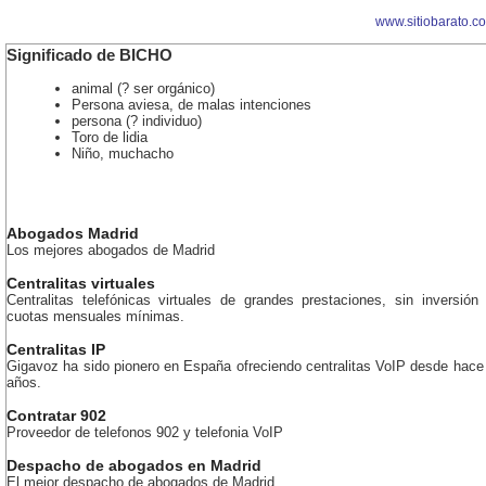
www.sitiobarato.c
Significado de BICHO
animal (? ser orgánico)
Persona aviesa, de malas intenciones
persona (? individuo)
Toro de lidia
Niño, muchacho
Abogados Madrid
Los mejores abogados de Madrid
Centralitas virtuales
Centralitas telefónicas virtuales de grandes prestaciones, sin inversión 
cuotas mensuales mínimas.
Centralitas IP
Gigavoz ha sido pionero en España ofreciendo centralitas VoIP desde hac
años.
Contratar 902
Proveedor de telefonos 902 y telefonia VoIP
Despacho de abogados en Madrid
El mejor despacho de abogados de Madrid