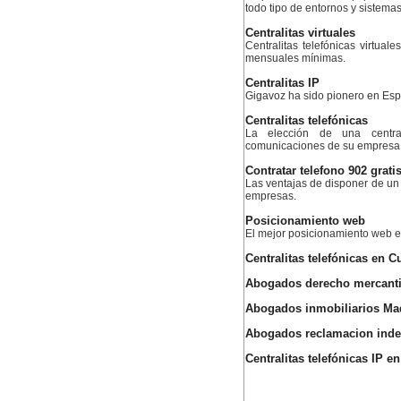
todo tipo de entornos y sistemas
Centralitas virtuales
Centralitas telefónicas virtual
mensuales mínimas.
Centralitas IP
Gigavoz ha sido pionero en Esp
Centralitas telefónicas
La elección de una centra
comunicaciones de su empresa. 
Contratar telefono 902 grati
Las ventajas de disponer de un
empresas.
Posicionamiento web
El mejor posicionamiento web 
Centralitas telefónicas en Cu
Abogados derecho mercantil
Abogados inmobiliarios Ma
Abogados reclamacion inde
Centralitas telefónicas IP en