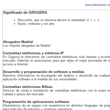
www.sitiobarato.c
Significado de GROSERA
Descortés, que no observa decoro ni urbanidad. U. t. c. s.
Basto, ordinario y sin arte
Abogados Madrid
Los mejores abogados de Madrid
Centralitas telefonicas y telefonia IP
En Gigavoz te ofrecemos las centralitas telefónicas más baratas y econó
mercado. Además te asesoramos para que elijas el mejor proveedor de te
acceso a Internet.
Desarrollo y programación de software a medida
Nuestros informáticos se encargarán del análisis y desarrollo de cualqui
aplicación software a la medida de sus necesidades.
Centralitas telefonicas Bilbao
Servicio de venta e instalación de centralitas telefónicas con la mejor r
calidad y precio del mercado.
Programación de aplicaciones software
Disponemos de un equipo con experiencia en distintos lenguajes de pro
para todo tipo de entornos y sistemas operativos.